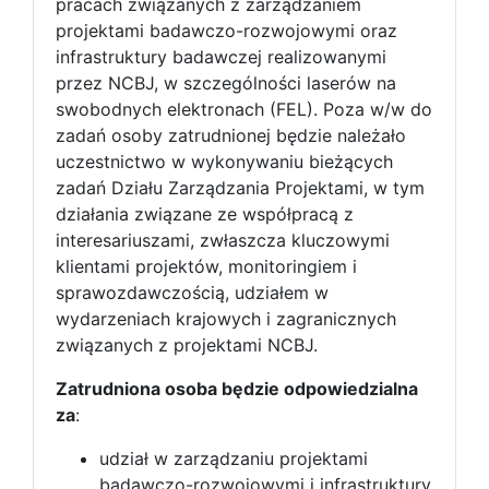
pracach związanych z zarządzaniem
projektami badawczo-rozwojowymi oraz
infrastruktury badawczej realizowanymi
przez NCBJ, w szczególności laserów na
swobodnych elektronach (FEL). Poza w/w do
zadań osoby zatrudnionej będzie należało
uczestnictwo w wykonywaniu bieżących
zadań Działu Zarządzania Projektami, w tym
działania związane ze współpracą z
interesariuszami, zwłaszcza kluczowymi
klientami projektów, monitoringiem i
sprawozdawczością, udziałem w
wydarzeniach krajowych i zagranicznych
związanych z projektami NCBJ.
Zatrudniona osoba będzie odpowiedzialna
za
:
udział w zarządzaniu projektami
badawczo-rozwojowymi i infrastruktury