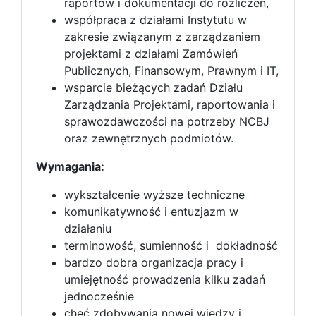
raportów i dokumentacji do rozliczeń,
współpraca z działami Instytutu w
zakresie związanym z zarządzaniem
projektami z działami Zamówień
Publicznych, Finansowym, Prawnym i IT,
wsparcie bieżących zadań Działu
Zarządzania Projektami, raportowania i
sprawozdawczości na potrzeby NCBJ
oraz zewnętrznych podmiotów.
Wymagania:
wykształcenie wyższe techniczne
komunikatywność i entuzjazm w
działaniu
terminowość, sumienność i dokładność
bardzo dobra organizacja pracy i
umiejętność prowadzenia kilku zadań
jednocześnie
chęć zdobywania nowej wiedzy i