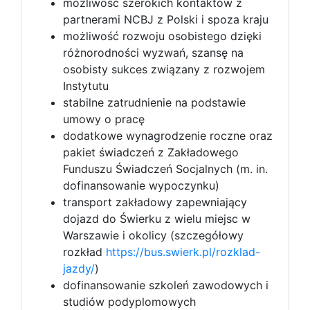
możliwość szerokich kontaktów z
partnerami NCBJ z Polski i spoza kraju
możliwość rozwoju osobistego dzięki
różnorodności wyzwań, szansę na
osobisty sukces związany z rozwojem
Instytutu
stabilne zatrudnienie na podstawie
umowy o pracę
dodatkowe wynagrodzenie roczne oraz
pakiet świadczeń z Zakładowego
Funduszu Świadczeń Socjalnych (m. in.
dofinansowanie wypoczynku)
transport zakładowy zapewniający
dojazd do Świerku z wielu miejsc w
Warszawie i okolicy (szczegółowy
rozkład
https://bus.swierk.pl/rozklad-
jazdy/
)
dofinansowanie szkoleń zawodowych i
studiów podyplomowych