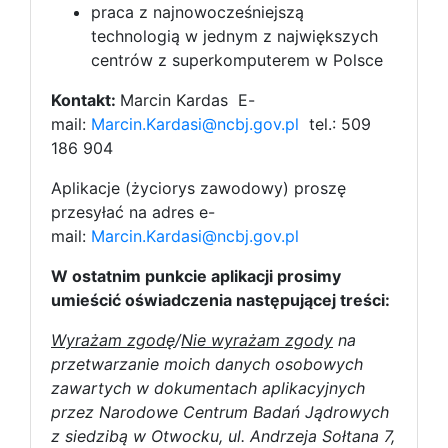
praca z najnowocześniejszą
technologią w jednym z największych
centrów z superkomputerem w Polsce
Kontakt:
Marcin Kardas E-
mail:
Marcin.Kardasi@ncbj.gov.pl
tel.: 509
186 904
Aplikacje (życiorys zawodowy) proszę
przesyłać na adres e-
mail:
Marcin.Kardasi@ncbj.gov.pl
W ostatnim punkcie aplikacji prosimy
umieścić oświadczenia następującej treści:
Wyrażam zgodę
/
Nie wyrażam zgody
na
przetwarzanie moich danych osobowych
zawartych w dokumentach aplikacyjnych
przez Narodowe Centrum Badań Jądrowych
z siedzibą w Otwocku, ul. Andrzeja Sołtana 7,