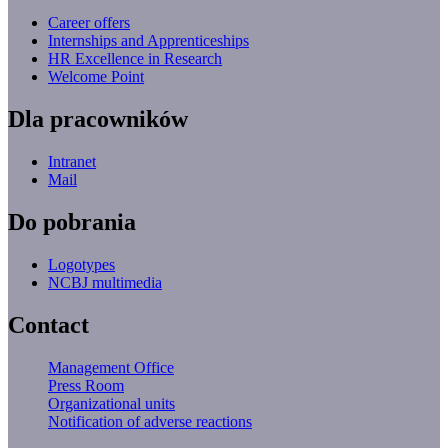
Career offers
Internships and Apprenticeships
HR Excellence in Research
Welcome Point
Dla pracowników
Intranet
Mail
Do pobrania
Logotypes
NCBJ multimedia
Contact
Management Office
Press Room
Organizational units
Notification of adverse reactions