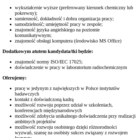
wykształcenie wyższe (preferowany kierunek chemiczny lub
pokrewny);
sumienność, dokładność i dobra organizacja pracy;
samodzielność; umiejętność pracy w zespole;
znajomość języka angielskiego na poziomie
komunikatywnym;
znajomość obsługi komputera (środowisko MS Office)
Dodatkowym atutem kandydata/tki będzie:
znajomość normy ISO/IEC 17025;
doświadczenie w pracy w laboratorium radiochemicznym
Oferujemy:
pracę w jedynym z największych w Polsce instytutów
badawczych
kontakt z doświadczoną kadrą
możliwość rozwoju poprzez udział w szkoleniach,
konferencjach międzynarodowych
możliwość zdobycia unikalnego doświadczenia przy realizacji
ambitnych projektów
możliwość rozwoju osobistego dzięki różnorodności
wyzwań, szansę na osobisty sukces związany z rozwojem