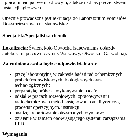
i pracami nad paliwem jądrowym, a także nad bezpieczeństwem
instalacji jądrowych.
Obecnie prowadzona jest rekrutacja do Laboratorium Pomiarów
Dozymetrycznych na stanowisko:
Specjalista/Specjalistka chemik
Lokalizacja
: Świerk koło Otwocka (zapewniamy dojazdy
autobusami pracowniczymi z Warszawy, Otwocka i Garwolina).
Zatrudniona osoba będzie odpowiedzialna za
:
pracę laboratoryjną w zakresie badań radiochemicznych
próbek środowiskowych, biologicznych oraz
technologicznych;
preparatykę próbek i wykonywanie badań;
udział w pracach rozwojowych, opracowywaniu
radiochemicznych metod postępowania analitycznego,
procedur operacyjnych, instrukcji;
analizę i raportowanie otrzymanych wyników;
działanie w ramach obowiązującego systemu zarządzania
LPD
Wymagania: