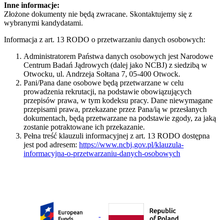
Inne informacje:
Złożone dokumenty nie będą zwracane. Skontaktujemy się z
wybranymi kandydatami.
Informacja z art. 13 RODO o przetwarzaniu danych osobowych:
Administratorem Państwa danych osobowych jest Narodowe
Centrum Badań Jądrowych (dalej jako NCBJ) z siedzibą w
Otwocku, ul. Andrzeja Sołtana 7, 05-400 Otwock.
Pani/Pana dane osobowe będą przetwarzane w celu
prowadzenia rekrutacji, na podstawie obowiązujących
przepisów prawa, w tym kodeksu pracy. Dane niewymagane
przepisami prawa, przekazane przez Pana/ią w przesłanych
dokumentach, będą przetwarzane na podstawie zgody, za jaką
zostanie potraktowane ich przekazanie.
Pełna treść klauzuli informacyjnej z art. 13 RODO dostępna
jest pod adresem:
https://www.ncbj.gov.pl/klauzula-
informacyjna-o-przetwarzaniu-danych-osobowych