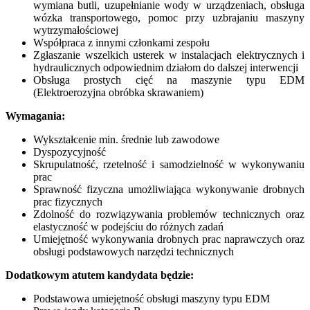
wymiana butli, uzupełnianie wody w urządzeniach, obsługa
wózka transportowego, pomoc przy uzbrajaniu maszyny
wytrzymałościowej
Współpraca z innymi członkami zespołu
Zgłaszanie wszelkich usterek w instalacjach elektrycznych i
hydraulicznych odpowiednim działom do dalszej interwencji
Obsługa prostych cięć na maszynie typu EDM
(Elektroerozyjna obróbka skrawaniem)
Wymagania:
Wykształcenie min. średnie lub zawodowe
Dyspozycyjność
Skrupulatność, rzetelność i samodzielność w wykonywaniu
prac
Sprawność fizyczna umożliwiająca wykonywanie drobnych
prac fizycznych
Zdolność do rozwiązywania problemów technicznych oraz
elastyczność w podejściu do różnych zadań
Umiejętność wykonywania drobnych prac naprawczych oraz
obsługi podstawowych narzędzi technicznych
Dodatkowym atutem kandydata będzie:
Podstawowa umiejętność obsługi maszyny typu EDM