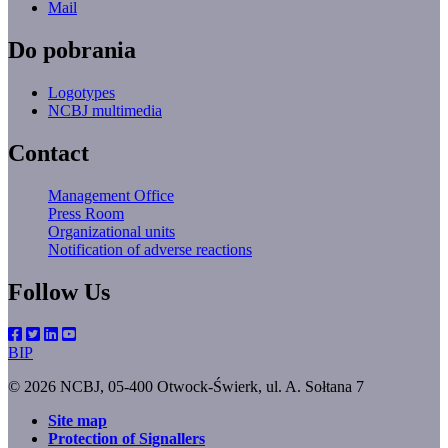
Mail
Do pobrania
Logotypes
NCBJ multimedia
Contact
Management Office
Press Room
Organizational units
Notification of adverse reactions
Follow Us
BIP
© 2026 NCBJ, 05-400 Otwock-Świerk, ul. A. Sołtana 7
Site map
Protection of Signallers
Footer