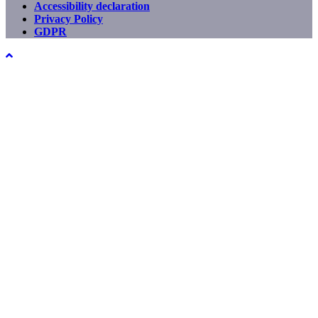
Accessibility declaration
menu
Privacy Policy
GDPR