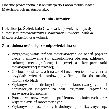
Obecnie prowadzona jest rekrutacja do Laboratorium Badań
Materiałowych na stanowisko:
Technik - inżynier
Lokalizacja
: Świerk koło Otwocka (zapewniamy dojazdy
autobusami pracowniczymi z Warszawy, Otwocka, Mińska
Mazowieckiego i Garwolina).
Zatrudniona osoba będzie odpowiedzialna za
:
Przygotowywanie próbek materiałowych do badań poprzez
cięcie i szlifowanie (w szczególności obsługa: szlifierek -
stołowej, metalograficznej i kątowej, a także przecinarki
metalograficznej tarczowej)
Obsługa podstawowych narzędzi i urządzeń technicznych (na
przykład: wiertarka stołowa, szlifierka, piła do metalu,
gilotyna do blach)
Wykonywanie drobnych prac konserwacyjnych i
naprawczych mających na celu utrzymanie urządzeń w
sprawności technicznej
Pomoc w rozwiązywaniu problemów technicznych oraz
wsparcie działań laboratoryjnych
Wykonywanie różnorodnych drobnych prac fizycznych np.