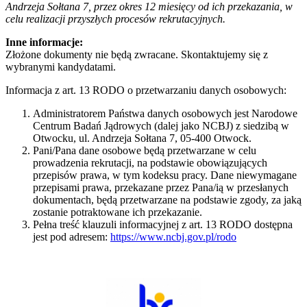
Andrzeja Sołtana 7, przez okres 12 miesięcy od ich przekazania, w
celu realizacji przyszłych procesów rekrutacyjnych.
Inne informacje:
Złożone dokumenty nie będą zwracane. Skontaktujemy się z
wybranymi kandydatami.
Informacja z art. 13 RODO o przetwarzaniu danych osobowych:
Administratorem Państwa danych osobowych jest Narodowe
Centrum Badań Jądrowych (dalej jako NCBJ) z siedzibą w
Otwocku, ul. Andrzeja Sołtana 7, 05-400 Otwock.
Pani/Pana dane osobowe będą przetwarzane w celu
prowadzenia rekrutacji, na podstawie obowiązujących
przepisów prawa, w tym kodeksu pracy. Dane niewymagane
przepisami prawa, przekazane przez Pana/ią w przesłanych
dokumentach, będą przetwarzane na podstawie zgody, za jaką
zostanie potraktowane ich przekazanie.
Pełna treść klauzuli informacyjnej z art. 13 RODO dostępna
jest pod adresem:
https://www.ncbj.gov.pl/rodo