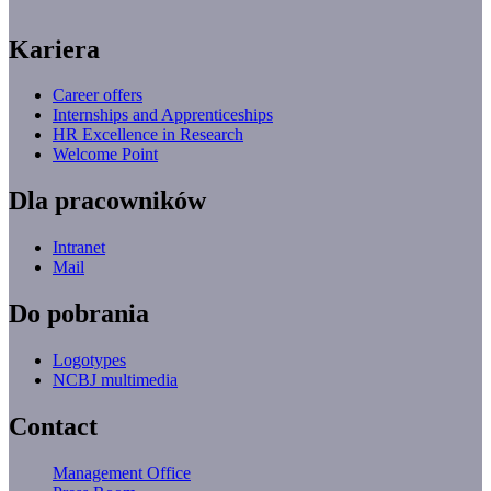
Kariera
Career offers
Internships and Apprenticeships
HR Excellence in Research
Welcome Point
Dla pracowników
Intranet
Mail
Do pobrania
Logotypes
NCBJ multimedia
Contact
Management Office