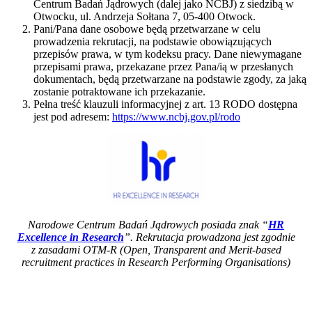
Centrum Badań Jądrowych (dalej jako NCBJ) z siedzibą w
Otwocku, ul. Andrzeja Sołtana 7, 05-400 Otwock.
Pani/Pana dane osobowe będą przetwarzane w celu
prowadzenia rekrutacji, na podstawie obowiązujących
przepisów prawa, w tym kodeksu pracy. Dane niewymagane
przepisami prawa, przekazane przez Pana/ią w przesłanych
dokumentach, będą przetwarzane na podstawie zgody, za jaką
zostanie potraktowane ich przekazanie.
Pełna treść klauzuli informacyjnej z art. 13 RODO dostępna
jest pod adresem:
https://www.ncbj.gov.pl/rodo
Narodowe Centrum Badań Jądrowych posiada znak “
HR
Excellence in Research
”. Rekrutacja prowadzona jest zgodnie
z zasadami OTM-R (Open, Transparent an
d Merit-based
recruitment practices in Research Performing Organisations)