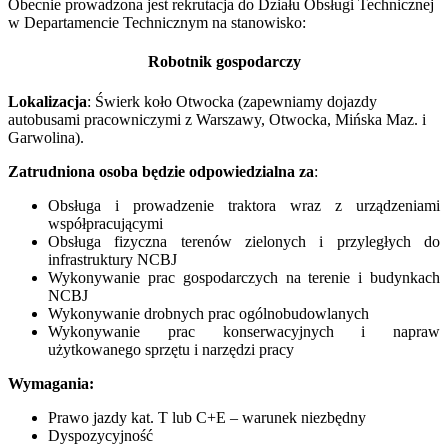
Obecnie prowadzona jest rekrutacja do Działu Obsługi Technicznej
w Departamencie Technicznym na stanowisko:
Robotnik gospodarczy
Lokalizacja
: Świerk koło Otwocka (zapewniamy dojazdy
autobusami pracowniczymi z Warszawy, Otwocka, Mińska Maz. i
Garwolina).
Zatrudniona osoba będzie odpowiedzialna za
:
Obsługa i prowadzenie traktora wraz z urządzeniami
współpracującymi
Obsługa fizyczna terenów zielonych i przyległych do
infrastruktury NCBJ
Wykonywanie prac gospodarczych na terenie i budynkach
NCBJ
Wykonywanie drobnych prac ogólnobudowlanych
Wykonywanie prac konserwacyjnych i napraw
użytkowanego sprzętu i narzędzi pracy
Wymagania:
Prawo jazdy kat. T lub C+E – warunek niezbędny
Dyspozycyjność