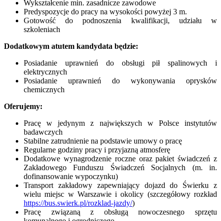
Wykształcenie min. zasadnicze zawodowe
Predyspozycje do pracy na wysokości powyżej 3 m.
Gotowość do podnoszenia kwalifikacji, udziału w
szkoleniach
Dodatkowym atutem kandydata będzie:
Posiadanie uprawnień do obsługi pił spalinowych i
elektrycznych
Posiadanie uprawnień do wykonywania oprysków
chemicznych
Oferujemy:
Pracę w jedynym z największych w Polsce instytutów
badawczych
Stabilne zatrudnienie na podstawie umowy o pracę
Regularne godziny pracy i przyjazną atmosferę
Dodatkowe wynagrodzenie roczne oraz pakiet świadczeń z
Zakładowego Funduszu Świadczeń Socjalnych (m. in.
dofinansowanie wypoczynku)
Transport zakładowy zapewniający dojazd do Świerku z
wielu miejsc w Warszawie i okolicy (szczegółowy rozkład
https://bus.swierk.pl/rozklad-jazdy/
)
Pracę związaną z obsługą nowoczesnego sprzętu
komunalnego i ogrodniczego