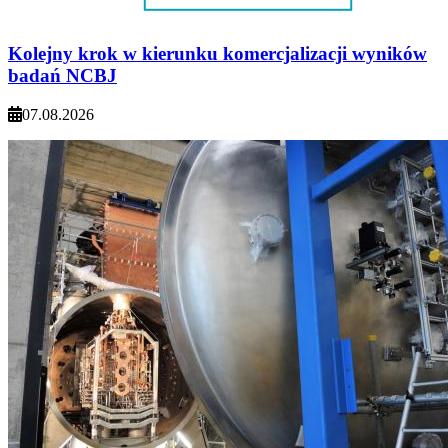
Kolejny krok w kierunku komercjalizacji wyników
badań NCBJ
07.08.2026