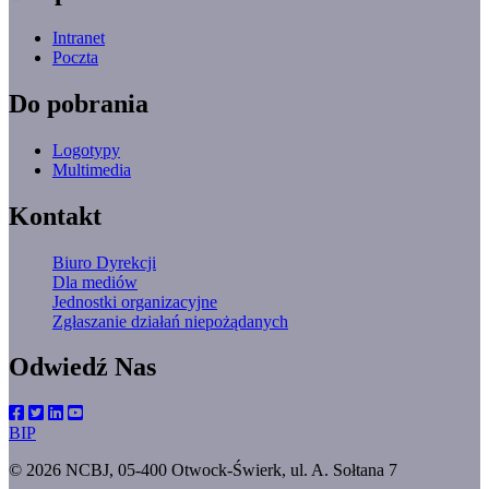
Intranet
Poczta
Do pobrania
Logotypy
Multimedia
Kontakt
Biuro Dyrekcji
Dla mediów
Jednostki organizacyjne
Zgłaszanie działań niepożądanych
Odwiedź Nas
BIP
© 2026 NCBJ, 05-400 Otwock-Świerk, ul. A. Sołtana 7