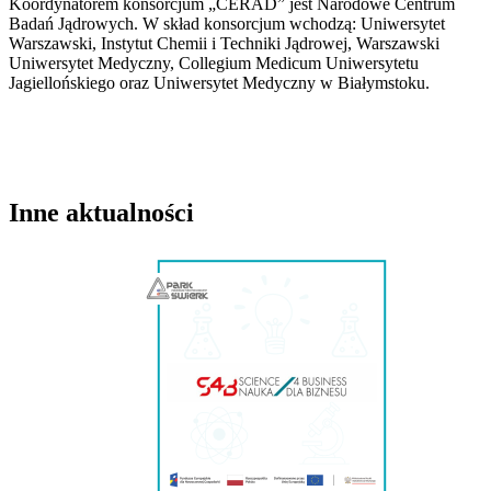
Koordynatorem konsorcjum „CERAD” jest Narodowe Centrum
Badań Jądrowych. W skład konsorcjum wchodzą: Uniwersytet
Warszawski, Instytut Chemii i Techniki Jądrowej, Warszawski
Uniwersytet Medyczny, Collegium Medicum Uniwersytetu
Jagiellońskiego oraz Uniwersytet Medyczny w Białymstoku.
Inne aktualności