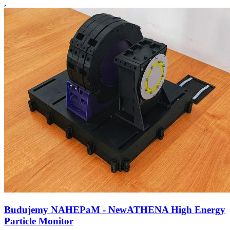
,
Budujemy NAHEPaM - NewATHENA High Energy
Particle Monitor