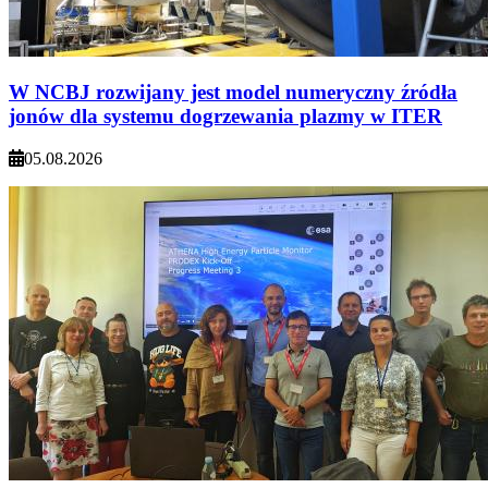
W NCBJ rozwijany jest model numeryczny źródła
jonów dla systemu dogrzewania plazmy w ITER
05.08.2026