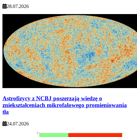
28.07.2026
Astrofizycy z NCBJ poszerzają wiedzę o
zniekształceniach mikrofalowego promieniowania
tła
24.07.2026