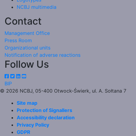
NCBJ multimedia
Contact
Management Office
Press Room
Organizational units
Notification of adverse reactions
Follow Us
BIP
© 2026 NCBJ, 05-400 Otwock-Świerk, ul. A. Sołtana 7
Footer
Site map
Protection of Signallers
menu
Accessibility declaration
Privacy Policy
GDPR