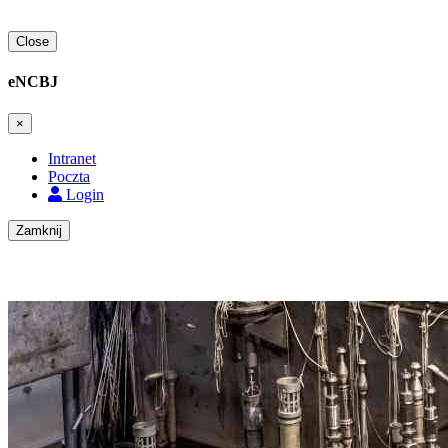
Close
eNCBJ
×
Intranet
Poczta
Login
Zamknij