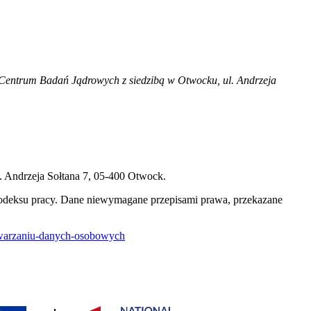
entrum Badań Jądrowych z siedzibą w Otwocku, ul. Andrzeja
 Andrzeja Sołtana 7, 05-400 Otwock.
kodeksu pracy. Dane niewymagane przepisami prawa, przekazane
etwarzaniu-danych-osobowych