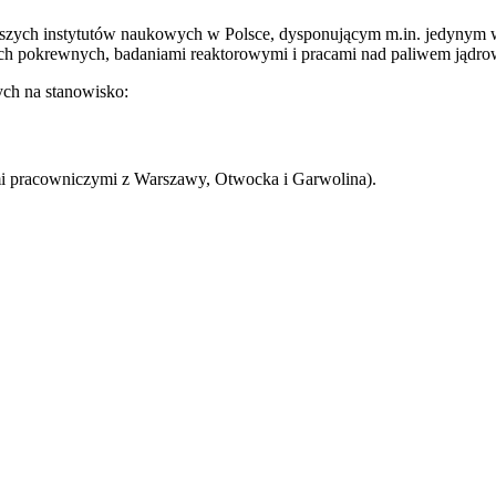
zych instytutów naukowych w Polsce, dysponującym m.in. jedynym 
ch pokrewnych, badaniami reaktorowymi i pracami nad paliwem jądrow
ch na stanowisko:
i pracowniczymi z Warszawy, Otwocka i Garwolina).