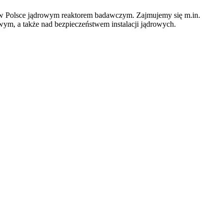
w Polsce jądrowym reaktorem badawczym. Zajmujemy się m.in.
ym, a także nad bezpieczeństwem instalacji jądrowych.