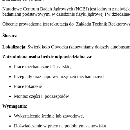
Narodowe Centrum Badań Jądrowych (NCBJ) jest jednym z najwięks
badaniami podstawowymi w dziedzinie fizyki jądrowej i w dziedzina
Obecnie prowadzona jest rekrutacja do Zakładu Technik Reaktorowy
Ślusarz
Lokalizacja
: Świerk koło Otwocka (zapewniamy dojazdy autobusam
Zatrudniona osoba będzie odpowiedzialna za
:
Prace mechaniczne i ślusarskie,
Przeglądy oraz naprawy urządzeń mechanicznych
Prace tokarskie
Montaż części i podzespołów
Wymagania:
Wykształcenie średnie lub zawodowe,
Doświadczenie w pracy na podobnym stanowisku