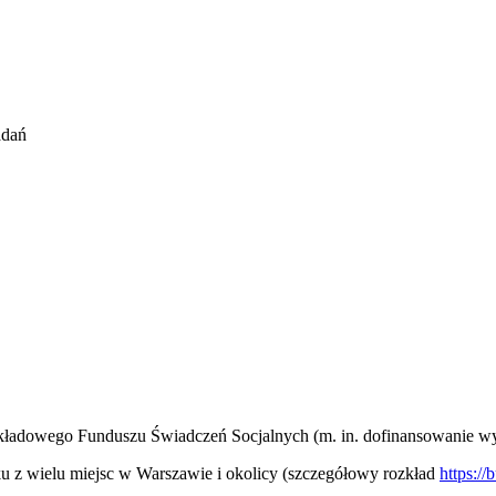
adań
kładowego Funduszu Świadczeń Socjalnych (m. in. dofinansowanie 
 z wielu miejsc w Warszawie i okolicy (szczegółowy rozkład
https://