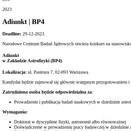
2023
Adiunkt | BP4
Deadline:
29-12-2023
Narodowe Centrum Badań Jądrowych otwiera konkurs na stanowisk
Adiunkt
w Zakładzie Astrofizyki (BP4)
Lokalizacja
: ul. Pasteura 7, 02-093 Warszawa
Kandydat będzie zajmował się głównie wstępnym przygotowaniem i 
Zatrudniona osoba będzie odpowiedzialna za
:
Prowadzenie i publikacja badań naukowych w dziedzinie astrof
Wymagania:
Doktorat w dyscyplinie fizyki, astronomii albo równoważnej
Doświadczenie w prowadzeniu pracy badawczej w dziedzinie a