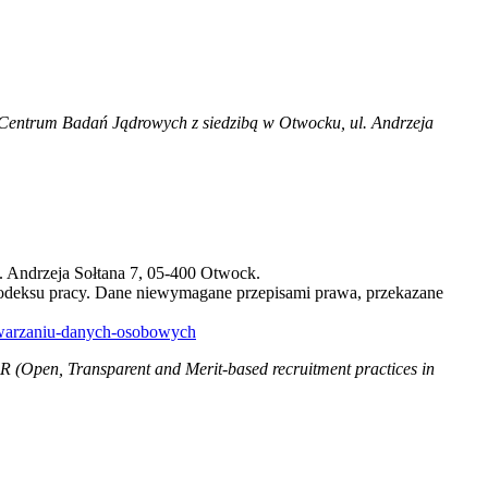
entrum Badań Jądrowych z siedzibą w Otwocku, ul. Andrzeja
 Andrzeja Sołtana 7, 05-400 Otwock.
kodeksu pracy. Dane niewymagane przepisami prawa, przekazane
etwarzaniu-danych-osobowych
 (Open, Transparent and Merit-based recruitment practices in