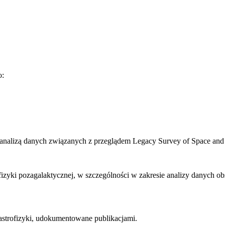
o:
analizą danych związanych z przeglądem Legacy Survey of Space and
izyki pozagalaktycznej, w szczególności w zakresie analizy danych o
strofizyki, udokumentowane publikacjami.