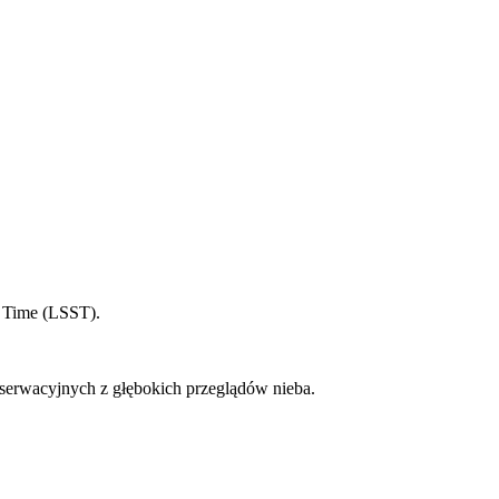
 Time (LSST).
bserwacyjnych z głębokich przeglądów nieba.