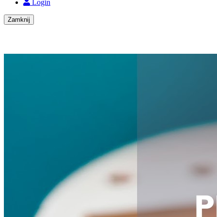
Login
Zamknij