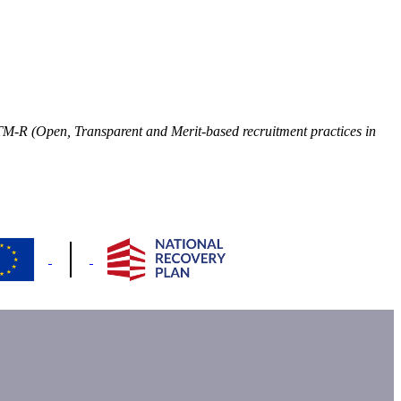
OTM-R (Open, Transparent an
d Merit-based recruitment practices in