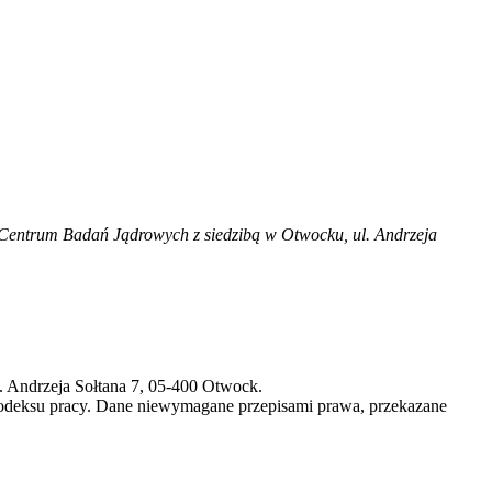
entrum Badań Jądrowych z siedzibą w Otwocku, ul. Andrzeja
 Andrzeja Sołtana 7, 05-400 Otwock.
kodeksu pracy. Dane niewymagane przepisami prawa, przekazane