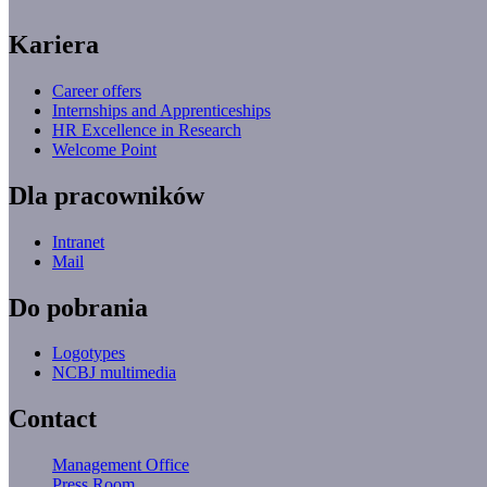
Kariera
Career offers
Internships and Apprenticeships
HR Excellence in Research
Welcome Point
Dla pracowników
Intranet
Mail
Do pobrania
Logotypes
NCBJ multimedia
Contact
Management Office
Press Room