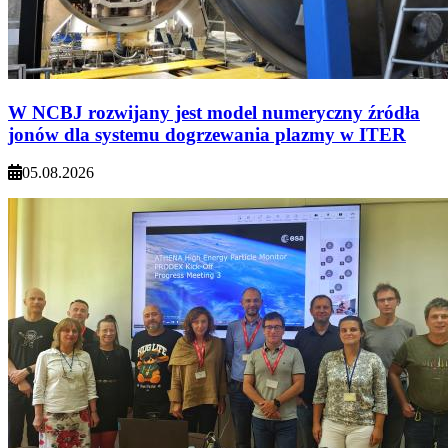
W NCBJ rozwijany jest model numeryczny źródła
jonów dla systemu dogrzewania plazmy w ITER
05.08.2026