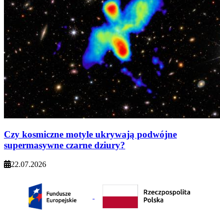
Czy kosmiczne motyle ukrywają podwójne
supermasywne czarne dziury?
22.07.2026