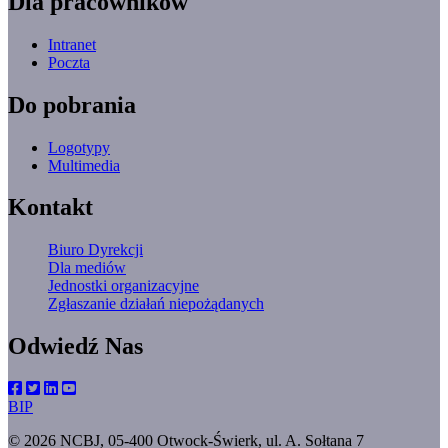
Dla pracowników
Intranet
Poczta
Do pobrania
Logotypy
Multimedia
Kontakt
Biuro Dyrekcji
Dla mediów
Jednostki organizacyjne
Zgłaszanie działań niepożądanych
Odwiedź Nas
BIP
© 2026 NCBJ, 05-400 Otwock-Świerk, ul. A. Sołtana 7