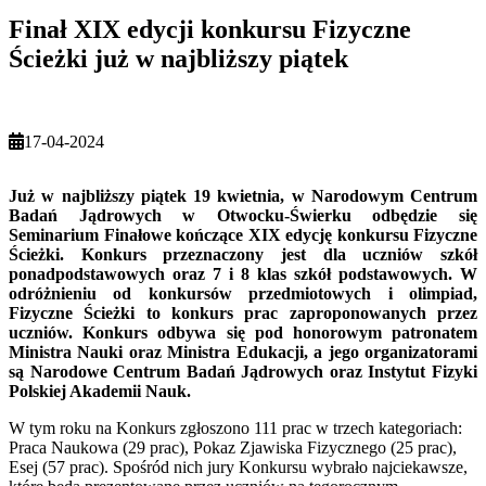
Finał XIX edycji konkursu Fizyczne
Ścieżki już w najbliższy piątek
17-04-2024
Już w najbliższy piątek 19 kwietnia, w Narodowym Centrum
Badań Jądrowych w Otwocku-Świerku odbędzie się
Seminarium Finałowe kończące XIX edycję konkursu Fizyczne
Ścieżki. Konkurs przeznaczony jest dla uczniów szkół
ponadpodstawowych oraz 7 i 8 klas szkół podstawowych. W
odróżnieniu od konkursów przedmiotowych i olimpiad,
Fizyczne Ścieżki to konkurs prac zaproponowanych przez
uczniów. Konkurs odbywa się pod honorowym patronatem
Ministra Nauki oraz Ministra Edukacji, a jego organizatorami
są Narodowe Centrum Badań Jądrowych oraz Instytut Fizyki
Polskiej Akademii Nauk.
W tym roku na Konkurs zgłoszono 111 prac w trzech kategoriach:
Praca Naukowa (29 prac), Pokaz Zjawiska Fizycznego (25 prac),
Esej (57 prac). Spośród nich jury Konkursu wybrało najciekawsze,