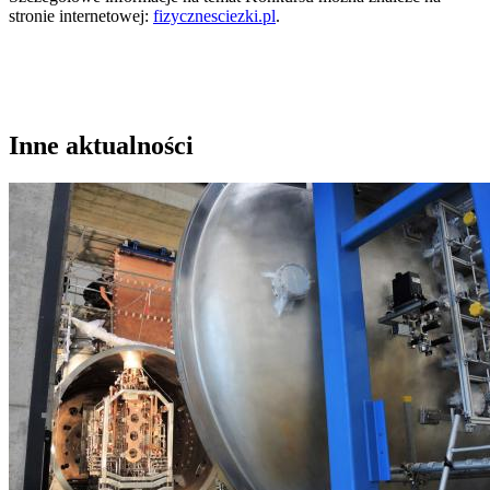
stronie internetowej:
fizycznesciezki.pl
.
Inne aktualności