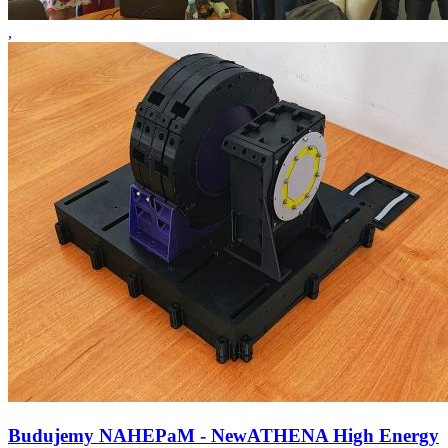
,
Budujemy NAHEPaM - NewATHENA High Energy