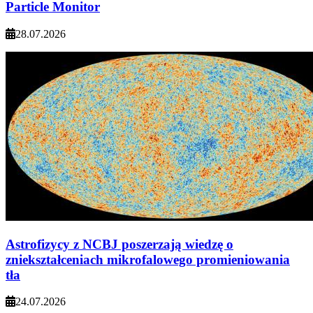
Particle Monitor
28.07.2026
Astrofizycy z NCBJ poszerzają wiedzę o
zniekształceniach mikrofalowego promieniowania
tła
24.07.2026