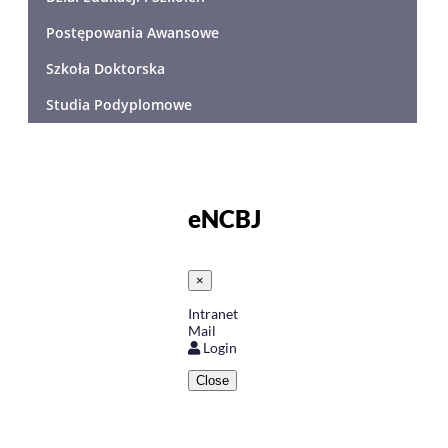
Postępowania Awansowe
Szkoła Doktorska
Studia Podyplomowe
eNCBJ
×
Intranet
Mail
Login
Close