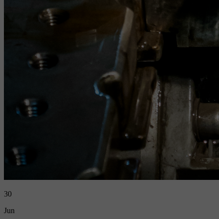
30
Jun