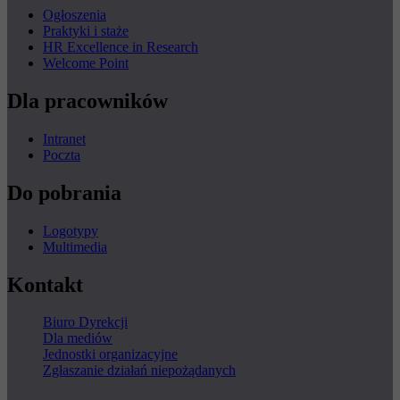
Ogłoszenia
Praktyki i staże
HR Excellence in Research
Welcome Point
Dla pracowników
Intranet
Poczta
Do pobrania
Logotypy
Multimedia
Kontakt
Biuro Dyrekcji
Dla mediów
Jednostki organizacyjne
Zgłaszanie działań niepożądanych