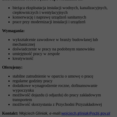
bieżąca eksploatacja instalacji wodnych, kanalizacyjnych,
ciepłowniczych i wentylacyjnych
konserwację i naprawę urządzeń sanitarnych
prace przy modernizacji instalacji i urządzeń
Wymagania:
wykształcenie zawodowe w branży budowlanej lub
mechanicznej
doświadczenie w pracy na podobnym stanowisku
umiejętność pracy w zespole
kreatywność
Oferujemy:
stabilne zatrudnienie w oparciu o umowę o pracę
regularne godziny pracy
dodatkowe wynagrodzenie roczne, dofinansowanie
wypoczynku
możliwość dojazdu (i odjazdu) do pracy zakładowym
transportem
możliwość skorzystania z Przychodni Przyzakładowej
Kontakt:
Wojciech Gliniak, e-mail:
wojciech.gliniak@ncbj.gov.pl