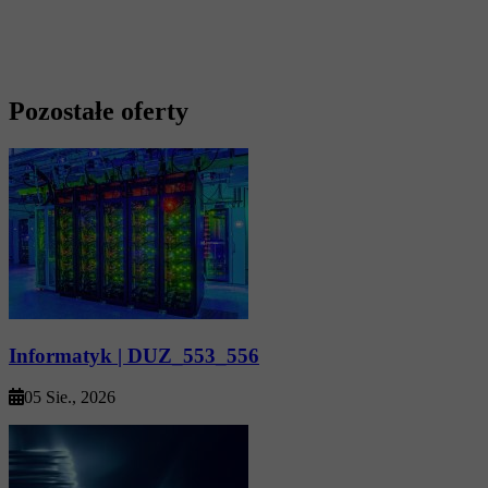
Pozostałe oferty
Informatyk | DUZ_553_556
05 Sie., 2026