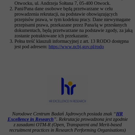
Otwocku, ul. Andrzeja Sołtana 7, 05-400 Otwock.
Pani/Pana dane osobowe będą przetwarzane w celu
prowadzenia rekrutacji, na podstawie obowiązujących
przepisów prawa, w tym kodeksu pracy. Dane niewymagane
przepisami prawa, przekazane przez Pana/ią w przesłanych
dokumentach, będą przetwarzane na podstawie zgody, za jaką
zostanie potraktowane ich przekazanie.
Pełna treść klauzuli informacyjnej z art. 13 RODO dostępna
jest pod adresem:
https://www.ncbj.gov.pl/rodo
Narodowe Centrum Badań Jądrowych posiada znak “
HR
Excellence in Research
”. Rekrutacja prowadzona jest zgodnie
z zasadami OTM-R (Open, Transparent an
d Merit-based
recruitment practices in Research Performing Organisations)