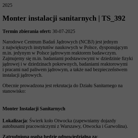
2025
Monter instalacji sanitarnych | TS_392
Termin zbierania ofert:
30-07-2025
Narodowe Centrum Badań Jądrowych (NCBJ) jest jednym
z największych instytutów naukowych w Polsce, dysponującym
m.in. jedynym w Polsce jądrowym reaktorem badawczym.
Zajmujemy się m.in. badaniami podstawowymi w dziedzinie fizyki
jądrowej i w dziedzinach pokrewnych, badaniami reaktorowymi
i pracami nad paliwem jądrowym, a także nad bezpieczeństwem
instalacji jądrowych.
Obecnie prowadzona jest rekrutacja do Działu Sanitarnego na
stanowisko:
Monter Instalacji Sanitarnych
Lokalizacja
: Świerk koło Otwocka (zapewniamy dojazdy
autobusami pracowniczymi z Warszawy, Otwocka i Garwolina).
Zatrudniona osoba będzie odpowiedzialna za
: