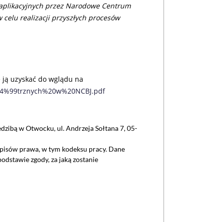
aplikacyjnych przez Narodowe Centrum
 celu realizacji przyszłych procesów
 ją uzyskać do wglądu na
%C4%99trznych%20w%20NCBJ.pdf
ibą w Otwocku, ul. Andrzeja Sołtana 7, 05-
episów prawa, w tym kodeksu pracy. Dane
dstawie zgody, za jaką zostanie