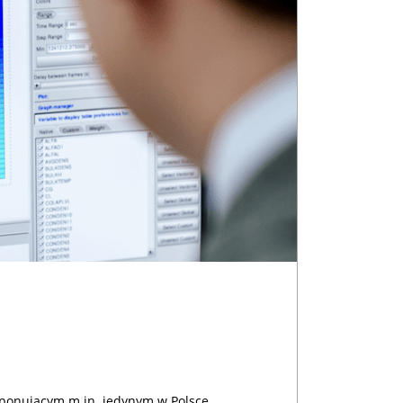
sponującym m.in. jedynym w Polsce