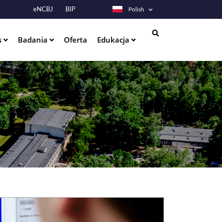
eNCBJ
BIP
Polish
s
Badania
Oferta
Edukacja
Szukaj