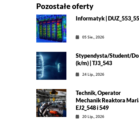
Pozostałe oferty
Informatyk | DUZ_553_5
05 Sie., 2026
Stypendysta/Student/Do
(k/m) | TJ3_543
24 Lip., 2026
Technik, Operator
Mechanik Reaktora Maria
EJ2_548 i 549
20 Lip., 2026