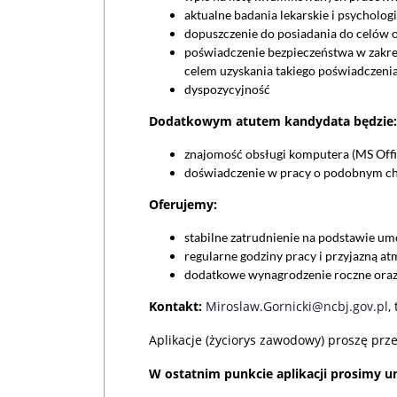
aktualne badania lekarskie i psycholo
dopuszczenie do posiadania do celów 
poświadczenie bezpieczeństwa w zakre
celem uzyskania takiego poświadczeni
dyspozycyjność
Dodatkowym atutem kandydata będzie:
znajomość obsługi komputera (MS Offi
doświadczenie w pracy o podobnym ch
Oferujemy:
stabilne zatrudnienie na podstawie um
regularne godziny pracy i przyjazną at
dodatkowe wynagrodzenie roczne oraz 
Kontakt:
Miroslaw.Gornicki@ncbj.gov.pl
,
Aplikacje (życiorys zawodowy) proszę prze
W ostatnim punkcie aplikacji prosimy um