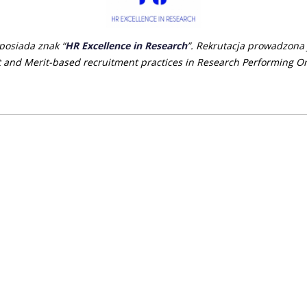
osiada znak “
HR Excellence in Research
”. Rekrutacja prowadzona
 an
d Merit-based recruitment practices in Research Performing Or