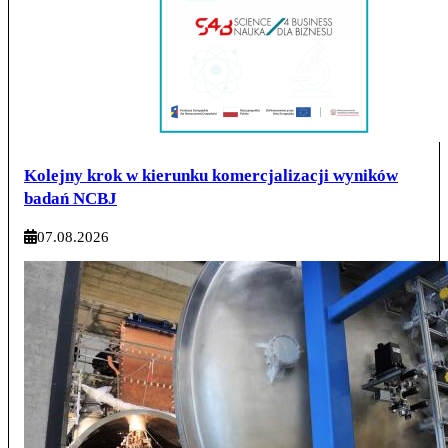
Kolejny krok w kierunku komercjalizacji wyników
badań NCBJ
07.08.2026