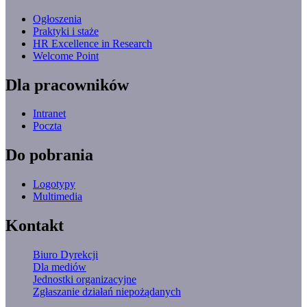
Ogłoszenia
Praktyki i staże
HR Excellence in Research
Welcome Point
Dla pracowników
Intranet
Poczta
Do pobrania
Logotypy
Multimedia
Kontakt
Biuro Dyrekcji
Dla mediów
Jednostki organizacyjne
Zgłaszanie działań niepożądanych