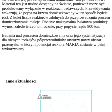
Materiał ten jest trudno dostępny na świecie, ponieważ może być
produkowany wyłącznie w reaktorach badawczych. Przewidywania
wskazują, że popyt na krzem domieszkowany w ten sposób będzie
rósł. Z kolei liczba reaktorów zdolnych do przeprowadzania procesu
domieszkowania maleje. Obecnie maksymalna światowa produkcja
wynosi zaledwie 220 ton rocznie, przy popycie rzędu 800 ton.
Badania nad procesem domieszkowania oraz jego systematyzacja
dla różnych rodzajów półprzewodników otworzy nowy obszar
przemysłu, w którym potencjał reaktora MARIA zostanie w pełni
wykorzystany.
Inne aktualności