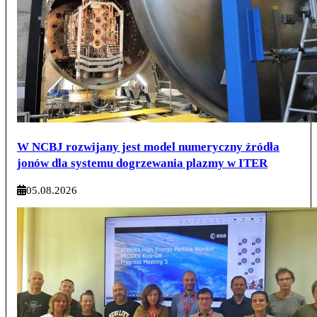
W NCBJ rozwijany jest model numeryczny źródła
jonów dla systemu dogrzewania plazmy w ITER
05.08.2026