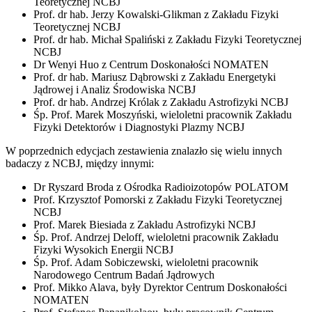
Teoretycznej NCBJ
Prof. dr hab. Jerzy Kowalski-Glikman z Zakładu Fizyki
Teoretycznej NCBJ
Prof. dr hab. Michał Spaliński z Zakładu Fizyki Teoretycznej
NCBJ
Dr Wenyi Huo z Centrum Doskonałości NOMATEN
Prof. dr hab. Mariusz Dąbrowski z Zakładu Energetyki
Jądrowej i Analiz Środowiska NCBJ
Prof. dr hab. Andrzej Królak z Zakładu Astrofizyki NCBJ
Śp. Prof. Marek Moszyński, wieloletni pracownik Zakładu
Fizyki Detektorów i Diagnostyki Plazmy NCBJ
W poprzednich edycjach zestawienia znalazło się wielu innych
badaczy z NCBJ, między innymi:
Dr Ryszard Broda z Ośrodka Radioizotopów POLATOM
Prof. Krzysztof Pomorski z Zakładu Fizyki Teoretycznej
NCBJ
Prof. Marek Biesiada z Zakładu Astrofizyki NCBJ
Śp. Prof. Andrzej Deloff, wieloletni pracownik Zakładu
Fizyki Wysokich Energii NCBJ
Śp. Prof. Adam Sobiczewski, wieloletni pracownik
Narodowego Centrum Badań Jądrowych
Prof. Mikko Alava, były Dyrektor Centrum Doskonałości
NOMATEN