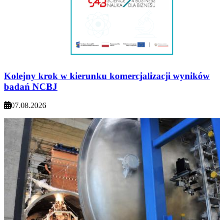
Kolejny krok w kierunku komercjalizacji wyników
badań NCBJ
07.08.2026