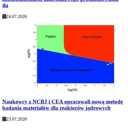
tła
24.07.2026
Naukowcy z NCBJ i CEA opracowali nową metodę
badania materiałów dla reaktorów jądrowych
23.07.2026