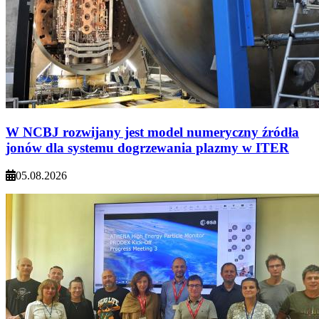
W NCBJ rozwijany jest model numeryczny źródła
jonów dla systemu dogrzewania plazmy w ITER
05.08.2026