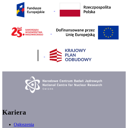
Kariera
Ogłoszenia