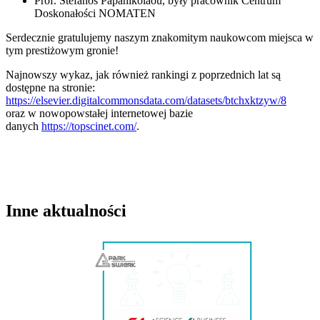
Prof. Stefanos Papanikolaou, były pracownik Centrum
Doskonałości NOMATEN
Serdecznie gratulujemy naszym znakomitym naukowcom miejsca w
tym prestiżowym gronie!
Najnowszy wykaz, jak również rankingi z poprzednich lat są
dostępne na stronie:
https://elsevier.digitalcommonsdata.com/datasets/btchxktzyw/8
oraz w nowopowstałej internetowej bazie
danych
https://topscinet.com/
.
Inne aktualności