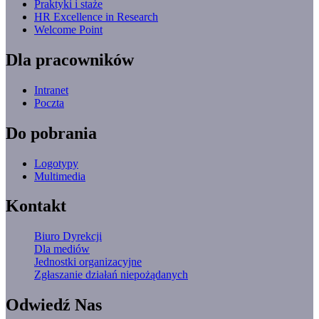
Praktyki i staże
HR Excellence in Research
Welcome Point
Dla pracowników
Intranet
Poczta
Do pobrania
Logotypy
Multimedia
Kontakt
Biuro Dyrekcji
Dla mediów
Jednostki organizacyjne
Zgłaszanie działań niepożądanych
Odwiedź Nas