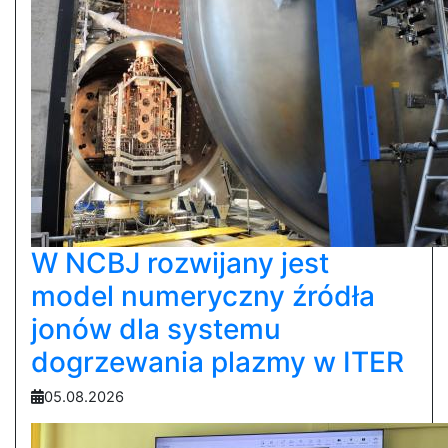
W NCBJ rozwijany jest
model numeryczny źródła
jonów dla systemu
dogrzewania plazmy w ITER
05.08.2026