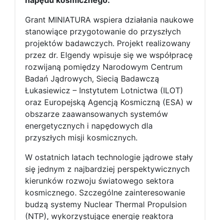
napędu kosmicznego.
Grant MINIATURA wspiera działania naukowe
stanowiące przygotowanie do przyszłych
projektów badawczych. Projekt realizowany
przez dr. Elgendy wpisuje się we współpracę
rozwijaną pomiędzy Narodowym Centrum
Badań Jądrowych, Siecią Badawczą
Łukasiewicz – Instytutem Lotnictwa (ILOT)
oraz Europejską Agencją Kosmiczną (ESA) w
obszarze zaawansowanych systemów
energetycznych i napędowych dla
przyszłych misji kosmicznych.
W ostatnich latach technologie jądrowe stały
się jednym z najbardziej perspektywicznych
kierunków rozwoju światowego sektora
kosmicznego. Szczególne zainteresowanie
budzą systemy Nuclear Thermal Propulsion
(NTP), wykorzystujące energię reaktora