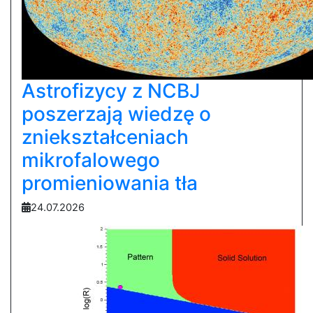
Astrofizycy z NCBJ
poszerzają wiedzę o
zniekształceniach
mikrofalowego
promieniowania tła
24.07.2026