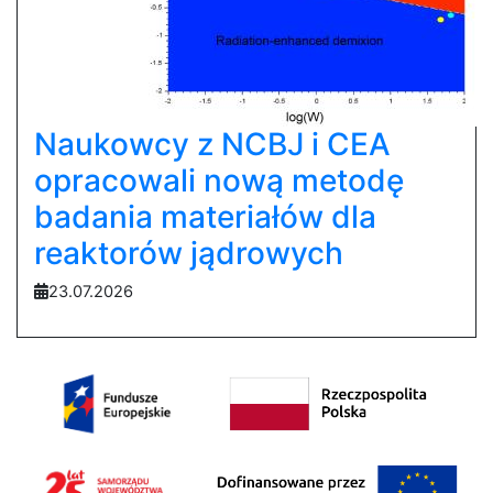
Naukowcy z NCBJ i CEA
opracowali nową metodę
badania materiałów dla
reaktorów jądrowych
23.07.2026