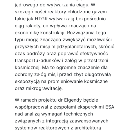
jądrowego do wytwarzania ciągu. W
szczególności reaktory chłodzone gazem
takie jak HTGR wytwarzają bezpośrednio
ciąg rakiety, co wpływa znacząco na
ekonomikę konstrukcji. Rozwiązania tego
typu mogą znacząco zwiększyć możliwości
przyszłych misji międzyplanetarnych, skrócić
czas podróży oraz poprawić efektywność
transportu ładunków i załóg w przestrzeni
kosmicznej. Ma to ogromne znaczenie dla
ochrony załóg misji przed zbyt długotrwałą
ekspozycją na promieniowanie kosmiczne
oraz mikrograwitację.
W ramach projektu dr Elgendy będzie
współpracował z zespołami eksperckimi ESA
nad analizą wymagań technicznych
związanych z integracją zaawansowanych
systemów reaktorowych z architekturą