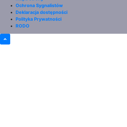
Footer
Ochrona Sygnalistów
menu
Deklaracja dostępności
Polityka Prywatności
RODO