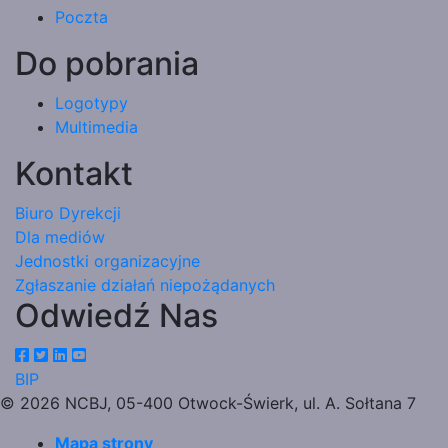
Poczta
Do pobrania
Logotypy
Multimedia
Kontakt
Biuro Dyrekcji
Dla mediów
Jednostki organizacyjne
Zgłaszanie działań niepożądanych
Odwiedź Nas
BIP
© 2026 NCBJ, 05-400 Otwock-Świerk, ul. A. Sołtana 7
Mapa strony