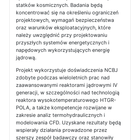
statków kosmicznych. Badania będą
koncentrować się na określeniu ograniczeń
projektowych, wymagań bezpieczeństwa
oraz warunków eksploatacyjnych, które
należy uwzględnić przy projektowaniu
przyszłych systemów energetycznych i
napędowych wykorzystujących energię
jądrową.
Projekt wykorzystuje doświadczenia NCBJ
zdobyte podczas wieloletnich prac nad
zaawansowanymi reaktorami jądrowymi IV
generacji, w szczególności nad technologią
reaktora wysokotemperaturowego HTGR-
POLA, a także kompetencje rozwijane w
zakresie analiz termohydraulicznych i
modelowania CFD. Uzyskane rezultaty będą
wspierały działania prowadzone przez
szerszy zespół badawczy oraz stanowiły