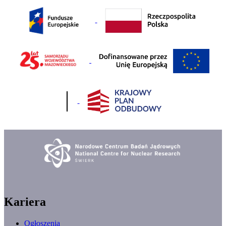
Kariera
Ogłoszenia