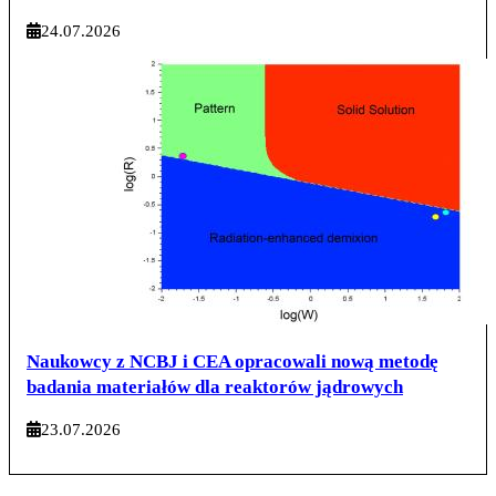
24.07.2026
Naukowcy z NCBJ i CEA opracowali nową metodę
badania materiałów dla reaktorów jądrowych
23.07.2026