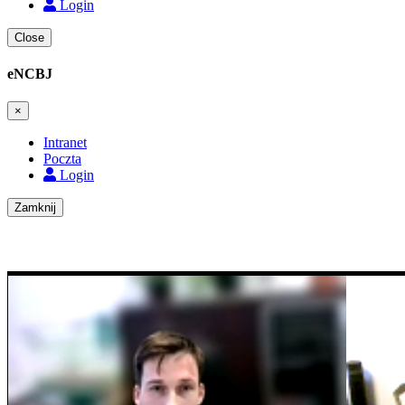
Login
Close
eNCBJ
×
Intranet
Poczta
Login
Zamknij