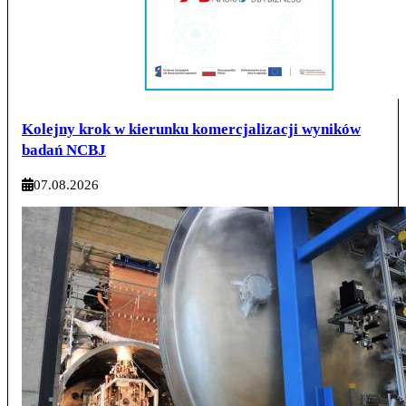
Kolejny krok w kierunku komercjalizacji wyników
badań NCBJ
07.08.2026