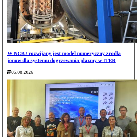
W NCBJ rozwijany jest model numeryczny źródła
jonów dla systemu dogrzewania plazmy w ITER
05.08.2026