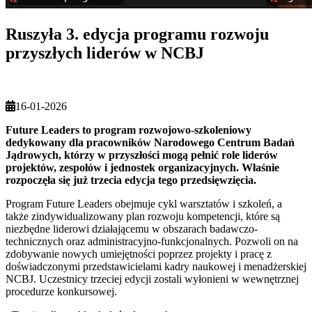
Ruszyła 3. edycja programu rozwoju
przyszłych liderów w NCBJ
16-01-2026
Future Leaders to program rozwojowo-szkoleniowy
dedykowany dla pracowników Narodowego Centrum Badań
Jądrowych, którzy w przyszłości mogą pełnić role liderów
projektów, zespołów i jednostek organizacyjnych. Właśnie
rozpoczęła się już trzecia edycja tego przedsięwzięcia.
Program Future Leaders obejmuje cykl warsztatów i szkoleń, a
także zindywidualizowany plan rozwoju kompetencji, które są
niezbędne liderowi działającemu w obszarach badawczo-
technicznych oraz administracyjno-funkcjonalnych. Pozwoli on na
zdobywanie nowych umiejętności poprzez projekty i pracę z
doświadczonymi przedstawicielami kadry naukowej i menadżerskiej
NCBJ. Uczestnicy trzeciej edycji zostali wyłonieni w wewnętrznej
procedurze konkursowej.