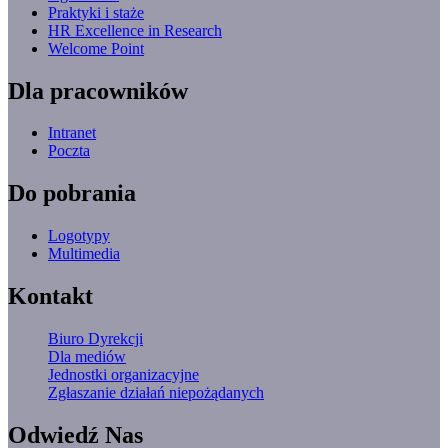
Praktyki i staże
HR Excellence in Research
Welcome Point
Dla pracowników
Intranet
Poczta
Do pobrania
Logotypy
Multimedia
Kontakt
Biuro Dyrekcji
Dla mediów
Jednostki organizacyjne
Zgłaszanie działań niepożądanych
Odwiedź Nas