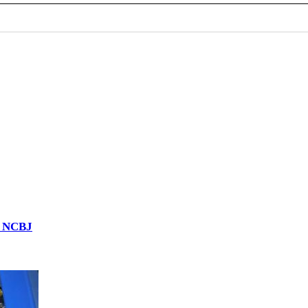
ń NCBJ