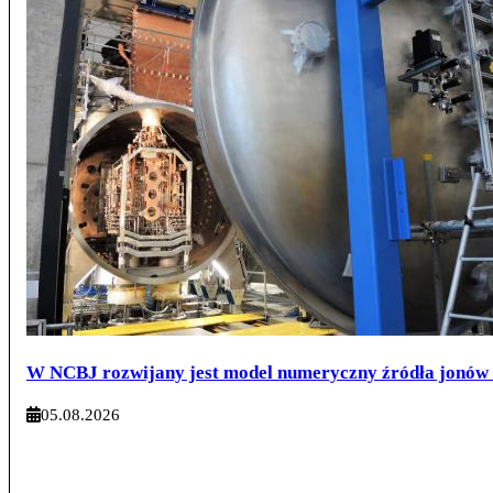
W NCBJ rozwijany jest model numeryczny źródła jonów
05.08.2026