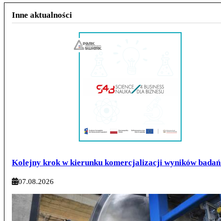
Inne aktualności
Kolejny krok w kierunku komercjalizacji wyników bada
07.08.2026