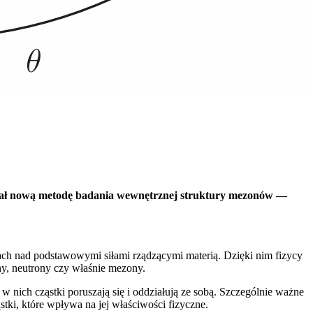
ał nową metodę badania wewnętrznej struktury mezonów —
ach nad podstawowymi siłami rządzącymi materią. Dzięki nim fizycy
ony, neutrony czy właśnie mezony.
 nich cząstki poruszają się i oddziałują ze sobą. Szczególnie ważne
ki, które wpływa na jej właściwości fizyczne.