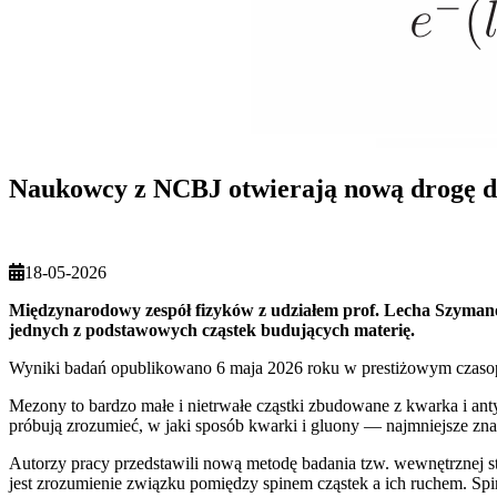
Naukowcy z NCBJ otwierają nową drogę 
18-05-2026
Międzynarodowy zespół fizyków z udziałem prof. Lecha Szym
jednych z podstawowych cząstek budujących materię.
Wyniki badań opublikowano 6 maja 2026 roku w prestiżowym czaso
Mezony to bardzo małe i nietrwałe cząstki zbudowane z kwarka i an
próbują zrozumieć, w jaki sposób kwarki i gluony — najmniejsze znan
Autorzy pracy przedstawili nową metodę badania tzw. wewnętrznej st
jest zrozumienie związku pomiędzy spinem cząstek a ich ruchem. Sp