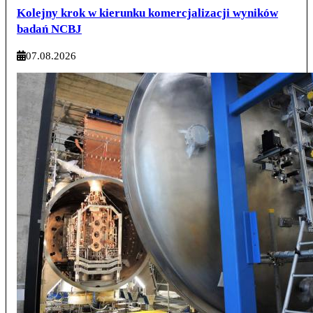
Kolejny krok w kierunku komercjalizacji wyników
badań NCBJ
07.08.2026