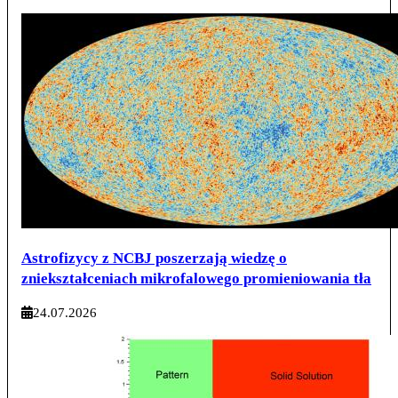
Astrofizycy z NCBJ poszerzają wiedzę o
zniekształceniach mikrofalowego promieniowania tła
24.07.2026