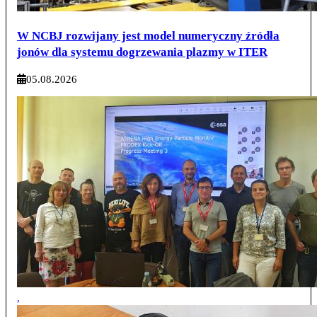
W NCBJ rozwijany jest model numeryczny źródła
jonów dla systemu dogrzewania plazmy w ITER
05.08.2026
,