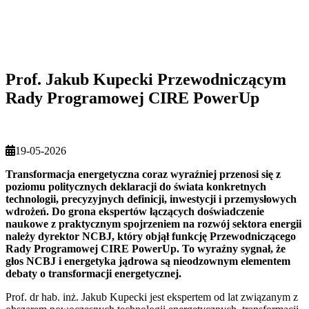
Prof. Jakub Kupecki Przewodniczącym
Rady Programowej CIRE PowerUp
19-05-2026
Transformacja energetyczna coraz wyraźniej przenosi się z
poziomu politycznych deklaracji do świata konkretnych
technologii, precyzyjnych definicji, inwestycji i przemysłowych
wdrożeń. Do grona ekspertów łączących doświadczenie
naukowe z praktycznym spojrzeniem na rozwój sektora energii
należy dyrektor NCBJ, który objął funkcję Przewodniczącego
Rady Programowej CIRE PowerUp. To wyraźny sygnał, że
głos NCBJ i energetyka jądrowa są nieodzownym elementem
debaty o transformacji energetycznej.
Prof. dr hab. inż. Jakub Kupecki jest ekspertem od lat związanym z