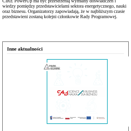
CIRE PowerUp ma być przestrzenią wymiany doświadczeń i
wiedzy pomiędzy przedstawicielami sektora energetycznego, nauki
oraz biznesu. Organizatorzy zapowiadają, że w najbliższym czasie
przedstawieni zostaną kolejni członkowie Rady Programowej.
Inne aktualności