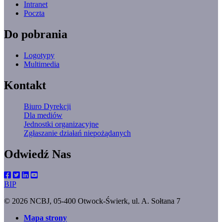
Intranet
Poczta
Do pobrania
Logotypy
Multimedia
Kontakt
Biuro Dyrekcji
Dla mediów
Jednostki organizacyjne
Zgłaszanie działań niepożądanych
Odwiedź Nas
BIP
© 2026 NCBJ, 05-400 Otwock-Świerk, ul. A. Sołtana 7
Mapa strony